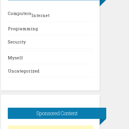
Computers
Internet
Programming
Security
Myself
Uncategorized
Sponsored Content