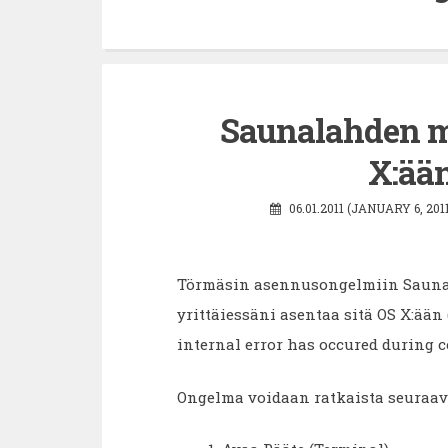
Saunalahden 
X:ään
06.01.2011 (JANUARY 6, 201
Törmäsin asennusongelmiin Sauna
yrittäiessäni asentaa sitä OS X:ään 
internal error has occured during co
Ongelma voidaan ratkaista seuraav