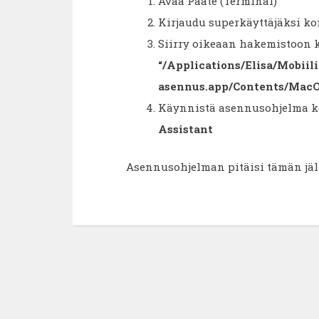
Avaa Pääte (Terminal)
Kirjaudu superkäyttäjäksi k
Siirry oikeaan hakemistoon
“/Applications/Elisa/Mobiili
asennus.app/Contents/Mac
Käynnistä asennusohjelma 
Assistant
Asennusohjelman pitäisi tämän jäl