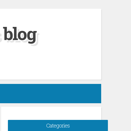
 blog
Categories