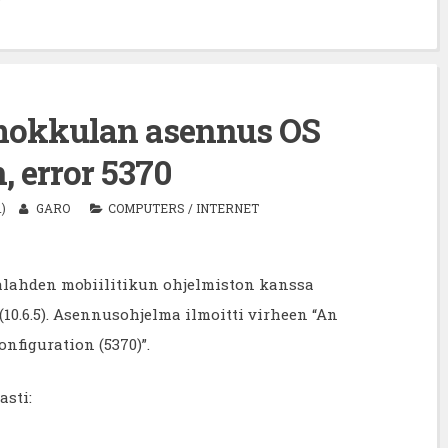
mokkulan asennus OS
, error 5370
1)
GARO
COMPUTERS
/
INTERNET
lahden mobiilitikun ohjelmiston kanssa
(10.6.5). Asennusohjelma ilmoitti virheen “An
nfiguration (5370)”.
asti: