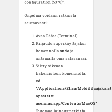
configuration (5370)”.
Ongelma voidaan ratkaista
seuraavasti:
Avaa Pääte (Terminal)
Kirjaudu superkäyttäjäksi
komennolla
sudo
ja
antamalla oma salasanasi.
Siirry oikeaan
hakemistoon komennolla:
cd
“/Applications/Elisa/Mobiililaajakaist
opastettu
asennus.app/Contents/MacOS”
(huomaa lainausmerkit ja