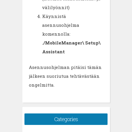
välilyönnit)
Käynnistä
asennusohjelma
komennolla:
./MobileManager\ Setup\
Assistant
Asennusohjelman pitäisi tämän
jälkeen suoriutua tehtävästään
ongelmitta.
Categories