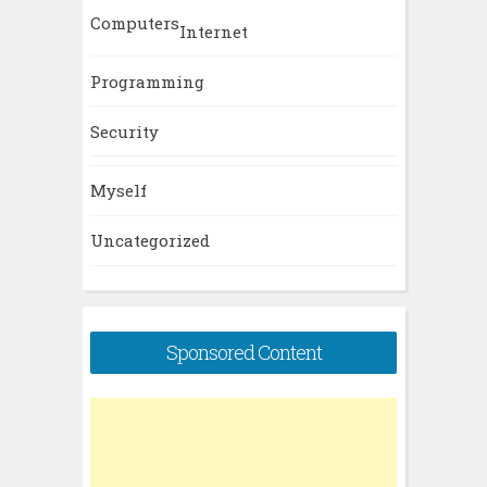
Computers
Internet
Programming
Security
Myself
Uncategorized
Sponsored Content