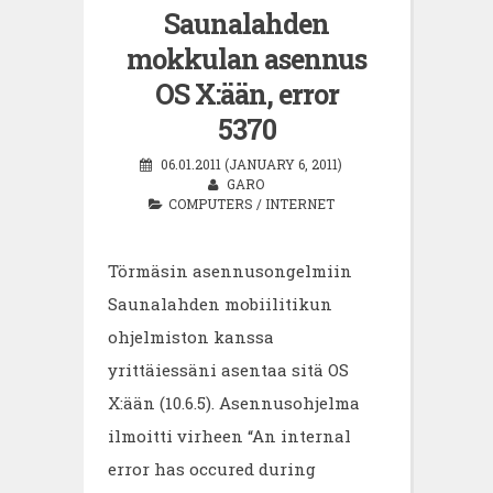
Saunalahden
mokkulan asennus
OS X:ään, error
5370
06.01.2011 (JANUARY 6, 2011)
GARO
COMPUTERS
/
INTERNET
Törmäsin asennusongelmiin
Saunalahden mobiilitikun
ohjelmiston kanssa
yrittäiessäni asentaa sitä OS
X:ään (10.6.5). Asennusohjelma
ilmoitti virheen “An internal
error has occured during