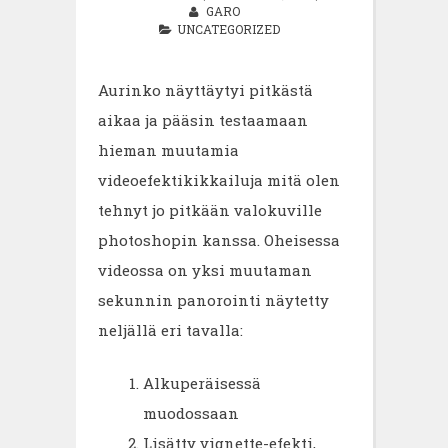
GARO
UNCATEGORIZED
Aurinko näyttäytyi pitkästä
aikaa ja pääsin testaamaan
hieman muutamia
videoefektikikkailuja mitä olen
tehnyt jo pitkään valokuville
photoshopin kanssa. Oheisessa
videossa on yksi muutaman
sekunnin panorointi näytetty
neljällä eri tavalla:
Alkuperäisessä
muodossaan
Lisätty vignette-efekti,