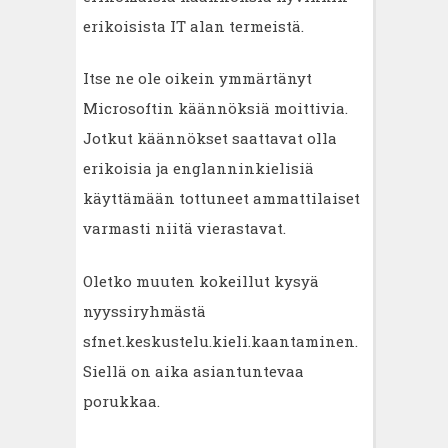
erikoisista IT alan termeistä.
Itse ne ole oikein ymmärtänyt
Microsoftin käännöksiä moittivia.
Jotkut käännökset saattavat olla
erikoisia ja englanninkielisiä
käyttämään tottuneet ammattilaiset
varmasti niitä vierastavat.
Oletko muuten kokeillut kysyä
nyyssiryhmästä
sfnet.keskustelu.kieli.kaantaminen.
Siellä on aika asiantuntevaa
porukkaa.