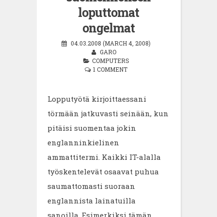
loputtomat
ongelmat
04.03.2008 (MARCH 4, 2008)
GARO
COMPUTERS
1 COMMENT
Lopputyötä kirjoittaessani
törmään jatkuvasti seinään, kun
pitäisi suomentaa jokin
englanninkielinen
ammattitermi. Kaikki IT-alalla
työskentelevät osaavat puhua
saumattomasti suoraan
englannista lainatuilla
sanoilla. Esimerkiksi tämän