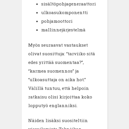
sisältöpohjageneraattori
ulkoasukomponentti
pohjamoottori
mallinnejärjestelmä
Myös seuraavat vastaukset
olivat suosittuja: “tarviiko sitä
edes yrittää suomentaa?”,
“karmea suomennos” ja
“ulkoasuttaja on aika hot.”
Välillä tuntuu, että helpoin
ratkaisu olisi kirjoittaa koko
lopputyö englanniksi.
Näiden lisäksi suositeltiin